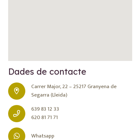
Dades de contacte
Carrer Major, 22 – 25217 Granyena de
Segarra (Lleida)
639 83 12 33
620 81 71 71
Whatsapp