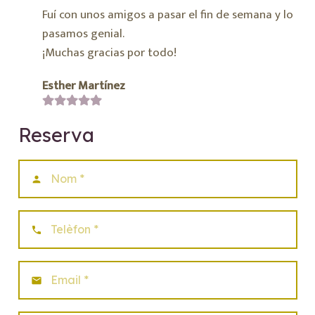
Fuí con unos amigos a pasar el fin de semana y lo
pasamos genial.
¡Muchas gracias por todo!
Esther Martínez
Reserva
person
phone
email