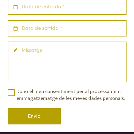
calendar_today
calendar_today
create
Dono el meu consentiment per al processament i
emmagatzematge de les meves dades personals.
Envia