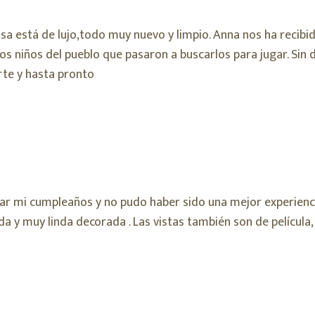
sa está de lujo,todo muy nuevo y limpio. Anna nos ha recibid
os niños del pueblo que pasaron a buscarlos para jugar. Sin
rte y hasta pronto
ar mi cumpleaños y no pudo haber sido una mejor experiencia
a y muy linda decorada . Las vistas también son de películ