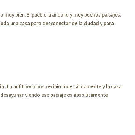
o muy bien. El pueblo tranquilo y muy buenos paisajes.
 duda una casa para desconectar de la ciudad y para
 . La anfitriona nos recibió muy cálidamente y la casa
a, desayunar viendo ese paisaje es absolutamente