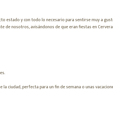
cto estado y con todo lo necesario para sentirse muy a gusto
nte de nosotros, avisándonos de que eran fiestas en Cervera
es.
e la ciudad, perfecta para un fin de semana o unas vacacion