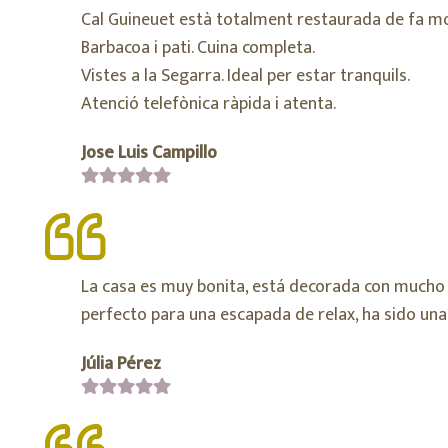
Cal Guineuet està totalment restaurada de fa mol
Barbacoa i pati. Cuina completa.
Vistes a la Segarra. Ideal per estar tranquils.
Atenció telefònica ràpida i atenta.
Jose Luis Campillo
La casa es muy bonita, está decorada con mucho 
perfecto para una escapada de relax, ha sido una
Júlia Pérez