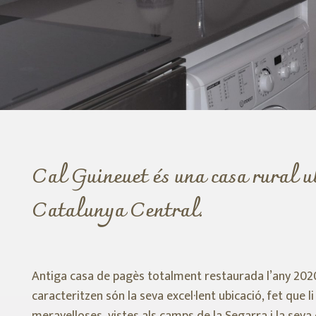
Cal Guineuet és una casa rural 
Catalunya Central.
Antiga casa de pagès totalment restaurada l’any 2020
caracteritzen són la seva excel·lent ubicació, fet que l