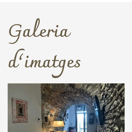
Galeria
d’imatges