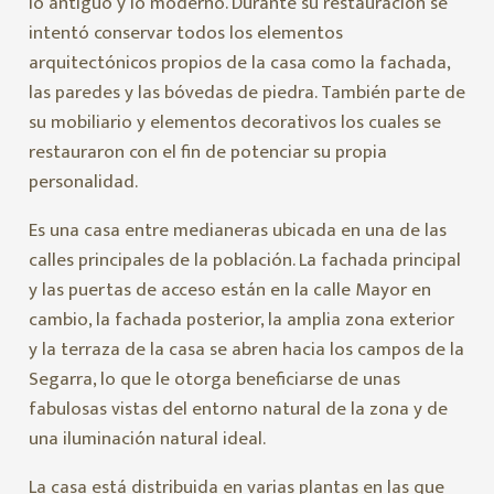
lo antiguo y lo moderno. Durante su restauración se
intentó conservar todos los elementos
arquitectónicos propios de la casa como la fachada,
las paredes y las bóvedas de piedra. También parte de
su mobiliario y elementos decorativos los cuales se
restauraron con el fin de potenciar su propia
personalidad.
Es una casa entre medianeras ubicada en una de las
calles principales de la población. La fachada principal
y las puertas de acceso están en la calle Mayor en
cambio, la fachada posterior, la amplia zona exterior
y la terraza de la casa se abren hacia los campos de la
Segarra, lo que le otorga beneficiarse de unas
fabulosas vistas del entorno natural de la zona y de
una iluminación natural ideal.
La casa está distribuida en varias plantas en las que