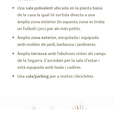
Una
sala polivalent
ubicada en la planta baixa
de la casa la qual té sortida directa a una
àmplia zona exterior. En aquesta zona es troba
un futbolí i jocs per als més petits.
Àmplia
zona exterior
, enrajolada i equipada
amb mobles de jardí, barbacoa i jardineres.
Àmplia
terrassa
amb fabuloses vistes als camps
de la Segarra. S’accedeix per la sala d’estar i
està equipada amb taula i cadires.
Una
sala/parking
per a motos i bicicletes.